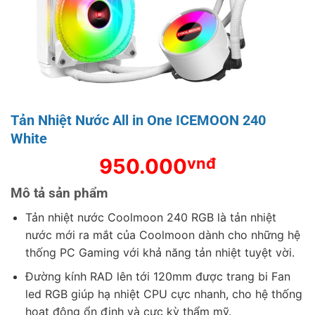
Tản Nhiệt Nước All in One ICEMOON 240
White
950.000
vnđ
Mô tả sản phẩm
Tản nhiệt nước Coolmoon 240 RGB là tản nhiệt
nước mới ra mắt của Coolmoon dành cho những hệ
thống PC Gaming với khả năng tản nhiệt tuyệt vời.
Đường kính RAD lên tới 120mm được trang bi Fan
led RGB giúp hạ nhiệt CPU cực nhanh, cho hệ thống
hoạt động ổn định và cực kỳ thẩm mỹ.