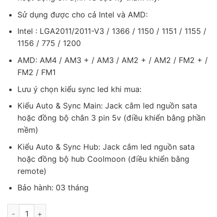
Sử dụng được cho cả Intel và AMD:
Intel : LGA2011/2011-V3 / 1366 / 1150 / 1151 / 1155 /
1156 / 775 / 1200
AMD: AM4 / AM3 + / AM3 / AM2 + / AM2 / FM2 + /
FM2 / FM1
Lưu ý chọn kiểu sync led khi mua:
Kiểu Auto & Sync Main: Jack cắm led nguồn sata
hoặc đồng bộ chân 3 pin 5v (điều khiển bằng phần
mềm)
Kiểu Auto & Sync Hub: Jack cắm led nguồn sata
hoặc đồng bộ hub Coolmoon (điều khiển bằng
remote)
Bảo hành: 03 tháng
Tản Nhiệt Nước All in One ICEMOON 240 White số lượng