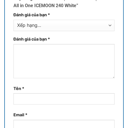
All in One ICEMOON 240 White”
Đánh giá của bạn
*
Đánh giá của bạn
*
Tên
*
Email
*