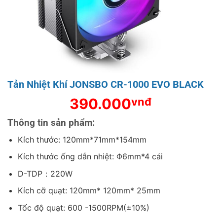
Tản Nhiệt Khí JONSBO CR-1000 EVO BLACK
390.000
vnđ
Thông tin sản phẩm:
Kích thước: 120mm*71mm*154mm
Kích thước ống dẫn nhiệt: Φ6mm*4 cái
D-TDP：220W
Kích cỡ quạt: 120mm* 120mm* 25mm
Tốc độ quạt: 600 -1500RPM(±10%)