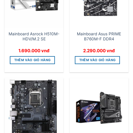
Mainboard Asrock H510M-
Mainboard Asus PRIME
HDV/M.2 SE
B760M-F DDR4
1.690.000
vnđ
2.290.000
vnđ
THÊM VÀO GIỎ HÀNG
THÊM VÀO GIỎ HÀNG