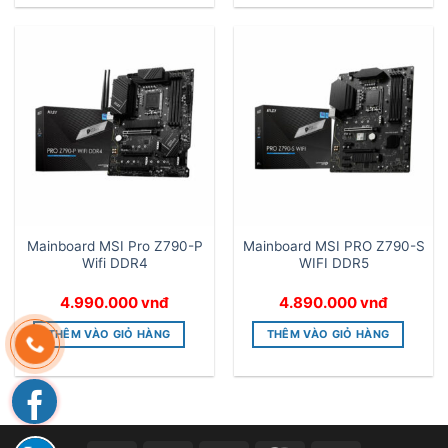
Mainboard MSI Pro Z790-P
Mainboard MSI PRO Z790-S
Wifi DDR4
WIFI DDR5
4.990.000
vnđ
4.890.000
vnđ
THÊM VÀO GIỎ HÀNG
THÊM VÀO GIỎ HÀNG