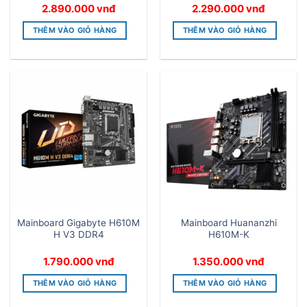
2.890.000
vnđ
2.290.000
vnđ
THÊM VÀO GIỎ HÀNG
THÊM VÀO GIỎ HÀNG
Mainboard Gigabyte H610M
Mainboard Huananzhi
H V3 DDR4
H610M-K
1.790.000
vnđ
1.350.000
vnđ
THÊM VÀO GIỎ HÀNG
THÊM VÀO GIỎ HÀNG