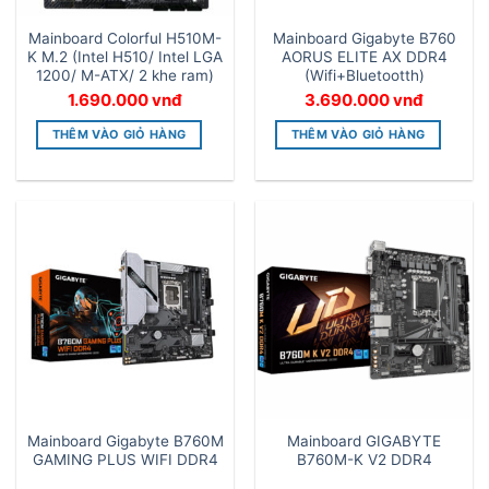
Mainboard Colorful H510M-
Mainboard Gigabyte B760
K M.2 (Intel H510/ Intel LGA
AORUS ELITE AX DDR4
1200/ M-ATX/ 2 khe ram)
(Wifi+Bluetootth)
1.690.000
vnđ
3.690.000
vnđ
THÊM VÀO GIỎ HÀNG
THÊM VÀO GIỎ HÀNG
Mainboard Gigabyte B760M
Mainboard GIGABYTE
GAMING PLUS WIFI DDR4
B760M-K V2 DDR4