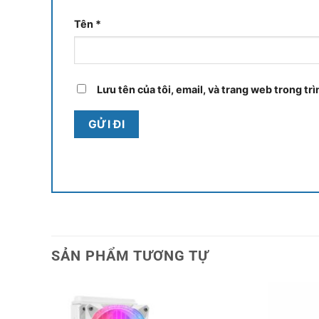
Tên
*
Lưu tên của tôi, email, và trang web trong trì
SẢN PHẨM TƯƠNG TỰ