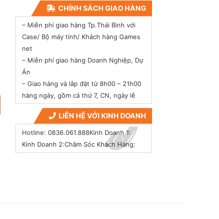
CHÍNH SÁCH GIAO HÀNG
– Miễn phí giao hàng Tp.Thái Bình với
Case/ Bộ máy tính/ Khách hàng Games
net
– Miễn phí giao hàng Doanh Nghiệp, Dự
Án
– Giao hàng và lắp đặt từ 8h00 – 21h00
hàng ngày, gồm cả thứ 7, CN, ngày lễ
LIÊN HỆ VỚI KINH DOANH
Hotline: 0836.061.888
Kinh Doanh 1:
Kinh Doanh 2:
Chăm Sóc Khách Hàng: