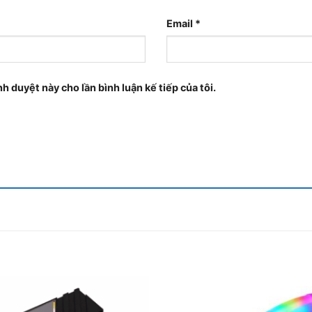
Email
*
nh duyệt này cho lần bình luận kế tiếp của tôi.