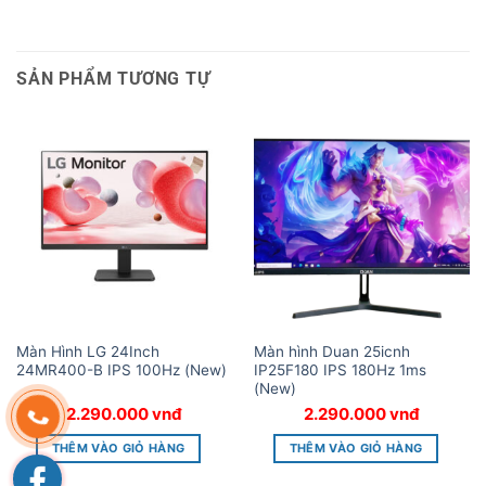
SẢN PHẨM TƯƠNG TỰ
Màn Hình LG 24Inch
Màn hình Duan 25icnh
24MR400-B IPS 100Hz (New)
IP25F180 IPS 180Hz 1ms
(New)
2.290.000
vnđ
2.290.000
vnđ
THÊM VÀO GIỎ HÀNG
THÊM VÀO GIỎ HÀNG