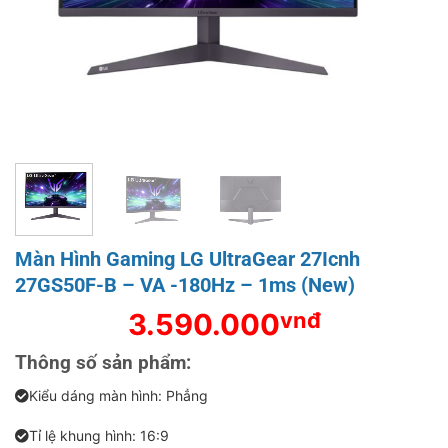
Màn Hình Gaming LG UltraGear 27Icnh
27GS50F-B – VA -180Hz – 1ms (New)
3.590.000
vnđ
Thông số sản phẩm:
Kiểu dáng màn hình: Phẳng
Tỉ lệ khung hình: 16:9