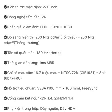
Kích thước mặc định: 27.0 inch
Công nghệ tấm nền: VA
Phân giải điểm ảnh: FHD – 1920 x 1080
Độ sáng hiển thị: 200 Nits cd/m²(Tối thiểu) – 250 Nits
cd/m²(Thông thường)
Tần số quét màn: 180 Hz (Hertz)
Thời gian đáp ứng: 1ms MBR
Chỉ số màu sắc: 16.7 triệu màu – NTSC 72% (CIE1931) – 8bit
(6bit+FRC)
Hỗ trợ tiêu chuẩn: VESA (100 mm x 100 mm), FreeSync
Cổng cắm kết nối: 1xDP 1.4, 2xHDMI 1.4
Phụ kiện trong hộp: Dây nguồn, Dây HDMI