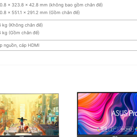
0.8 x 323.8 x 42.8 mm (không bao gồm chân đế)
0.8 x 551.1 x 291.2 mm (Gồm chân đế)
4 kg (Không chân đế)
6 kg (Gồm chân đế)
p nguồn, cáp HDMI