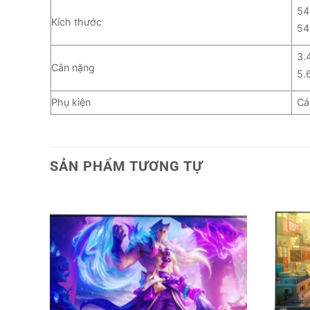
54
Kích thước
54
3.
Cân nặng
5.
Phụ kiện
Cá
SẢN PHẨM TƯƠNG TỰ