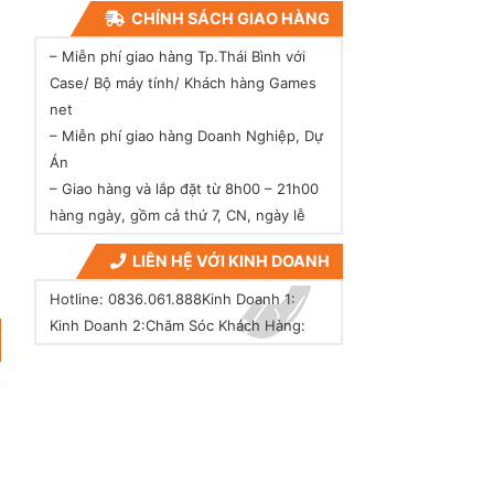
CHÍNH SÁCH GIAO HÀNG
– Miễn phí giao hàng Tp.Thái Bình với
Case/ Bộ máy tính/ Khách hàng Games
net
– Miễn phí giao hàng Doanh Nghiệp, Dự
Án
– Giao hàng và lắp đặt từ 8h00 – 21h00
hàng ngày, gồm cả thứ 7, CN, ngày lễ
LIÊN HỆ VỚI KINH DOANH
Hotline: 0836.061.888
Kinh Doanh 1:
Kinh Doanh 2:
Chăm Sóc Khách Hàng: