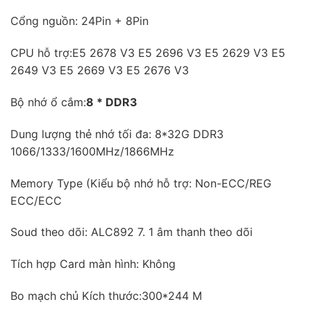
Cổng nguồn: 24Pin + 8Pin
CPU hỗ trợ:E5 2678 V3 E5 2696 V3 E5 2629 V3 E5
2649 V3 E5 2669 V3 E5 2676 V3
Bộ nhớ ổ cắm:
8 * DDR3
Dung lượng thẻ nhớ tối đa: 8*32G DDR3
1066/1333/1600MHz/1866MHz
Memory Type (Kiểu bộ nhớ hỗ trợ: Non-ECC/REG
ECC/ECC
Soud theo dõi: ALC892 7. 1 âm thanh theo dõi
Tích hợp Card màn hình: Không
Bo mạch chủ Kích thước:300*244 M