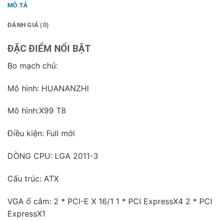
MÔ TẢ
ĐÁNH GIÁ (0)
ĐẶC ĐIỂM NỔI BẬT
Bo mạch chủ:
Mô hình: HUANANZHI
Mô hình:X99 T8
Điều kiện: Full mới
DÒNG CPU: LGA 2011-3
Cấu trúc: ATX
VGA ổ cắm: 2 * PCI-E X 16/1 1 * PCI ExpressX4 2 * PCI
ExpressX1