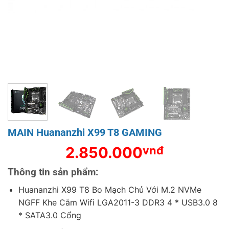
MAIN Huananzhi X99 T8 GAMING
2.850.000
vnđ
Thông tin sản phẩm:
Huananzhi X99 T8 Bo Mạch Chủ Với M.2 NVMe
NGFF Khe Cắm Wifi LGA2011-3 DDR3 4 * USB3.0 8
* SATA3.0 Cổng