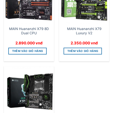
MAIN Huananzhi X79 8D
MAIN Huananzhi X79
Dual CPU
Luxury V2
2.890.000
vnđ
2.350.000
vnđ
THÊM VÀO GIỎ HÀNG
THÊM VÀO GIỎ HÀNG