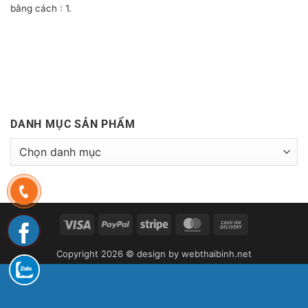
bằng cách : 1.
DANH MỤC SẢN PHẨM
Visa
PayPal
Stripe
MasterCard
Cash
On
Copyright 2026 © design by
webthaibinh.net
Delivery