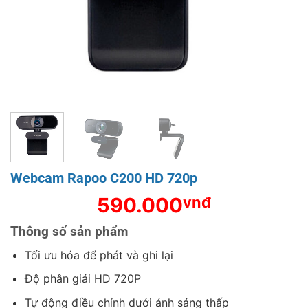
Webcam Rapoo C200 HD 720p
590.000
vnđ
Thông số sản phẩm
Tối ưu hóa để phát và ghi lại
Độ phân giải HD 720P
Tự động điều chỉnh dưới ánh sáng thấp