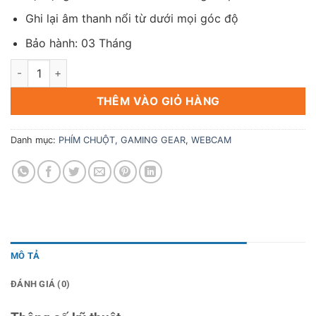
Ghi lại âm thanh nổi từ dưới mọi góc độ
Bảo hành: 03 Tháng
Webcam Rapoo C200 HD 720p số lượng
THÊM VÀO GIỎ HÀNG
Danh mục:
PHÍM CHUỘT, GAMING GEAR
,
WEBCAM
MÔ TẢ
ĐÁNH GIÁ (0)