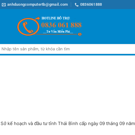
anhduongcomputertb@gmail.com
0836061888
Tìm
iếm:
ở kế hoạch và đầu tư tỉnh Thái Bình cấp ngày 09 tháng 09 năm