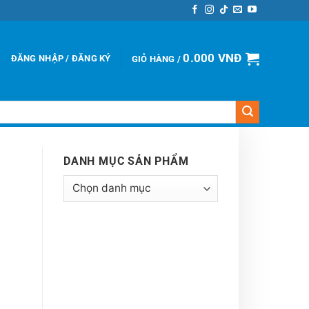
0.000
VNĐ
ĐĂNG NHẬP / ĐĂNG KÝ
GIỎ HÀNG /
DANH MỤC SẢN PHẨM