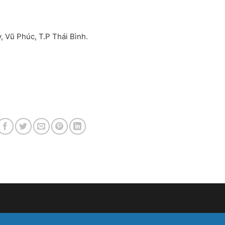
, Vũ Phúc, T.P Thái Bình.