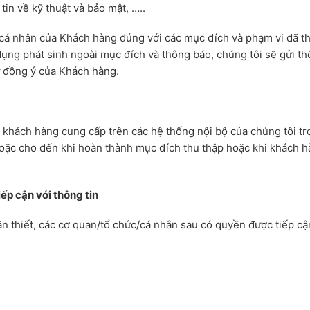
tin về kỹ thuật và bảo mật, …..
 cá nhân của Khách hàng đúng với các mục đích và phạm vi đã t
dụng phát sinh ngoài mục đích và thông báo, chúng tôi sẽ gửi t
ự đồng ý của Khách hàng.
o khách hàng cung cấp trên các hệ thống nội bộ của chúng tôi t
hoặc cho đến khi hoàn thành mục đích thu thập hoặc khi khách 
ếp cận với thông tin
n thiết, các cơ quan/tổ chức/cá nhân sau có quyền được tiếp cậ