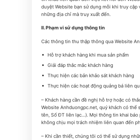
duyệt Website bạn sử dụng mỗi khi truy cập v
những địa chỉ mà truy xuất đến.
II. Phạm vi sử dụng thông tin
Các thông tin thu thập thông qua Website An
Hỗ trợ khách hàng khi mua sản phẩm
Giải đáp thắc mắc khách hàng
Thực hiện các bản khảo sát khách hàng
Thực hiện các hoạt động quảng bá liên q
– Khách hàng cần đề nghị hỗ trợ hoặc có thắ
Website Anhduongpc.net, quý khách có thể sẽ
tên, Số ĐT liên lạc…). Mọi thông tin khai b
không chịu mọi trách nhiệm liên quan đến phá
– Khi cần thiết, chúng tôi có thể sử dụng nhữ