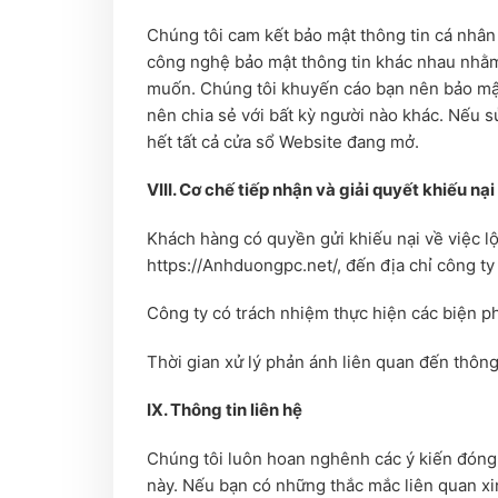
Chúng tôi cam kết bảo mật thông tin cá nhân
công nghệ bảo mật thông tin khác nhau nhằm b
muốn. Chúng tôi khuyến cáo bạn nên bảo mật
nên chia sẻ với bất kỳ người nào khác. Nếu 
hết tất cả cửa sổ Website đang mở.
VIII. Cơ chế tiếp nhận và giải quyết khiếu nạ
Khách hàng có quyền gửi khiếu nại về việc lộ
https://Anhduongpc.net/, đến địa chỉ công 
Công ty có trách nhiệm thực hiện các biện p
Thời gian xử lý phản ánh liên quan đến thông 
IX. Thông tin liên hệ
Chúng tôi luôn hoan nghênh các ý kiến đóng 
này. Nếu bạn có những thắc mắc liên quan xi