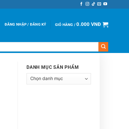
0.000
VNĐ
ĐĂNG NHẬP / ĐĂNG KÝ
GIỎ HÀNG /
DANH MỤC SẢN PHẨM