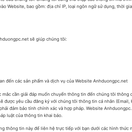
ào Website, bao gồm: địa chỉ IP, loại ngôn ngữ sử dụng, thời gi
hduongpc.net sẽ giúp chúng tôi:
uan đến các sản phẩm và dịch vụ của Website Anhduongpc.net
c mắc cần giải đáp muốn chuyển thông tin đến chúng tôi thông 
 được yêu cầu đăng ký với chúng tôi thông tin cá nhân (Email,
áo phải đảm bảo tính chính xác và hợp pháp. Website Anhduongpc
p luật của thông tin khai báo.
ng thông tin này để liên hệ trực tiếp với bạn dưới các hình thức 